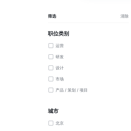
筛选
清除
职位类别
运营
研发
设计
市场
产品 / 策划 / 项目
城市
北京